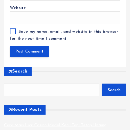
Website
Save my name, email, and website in this browser
for the next time I comment.
Search
Search
Recent Posts
Cara Main Live Casino Modal Kecil Tapi Tetap Untung