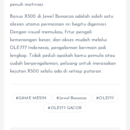
penuh motivasi.
Bonus X500 di Jewel Bonanza adalah salah satu
alasan utama permainan ini begitu digemari.
Dengan visual memukau, fitur pengali
kemenangan besar, dan akses mudah melalui
OLE777 Indonesia, pengalaman bermain jadi
lengkap. Tidak peduli apakah kamu pemula atau
sudah berpengalaman, peluang untuk merasakan
kejutan X500 selalu ada di setiap putaran.
GAME MESIN
Jewel Bonanza
OLE777
OLE777 GACOR