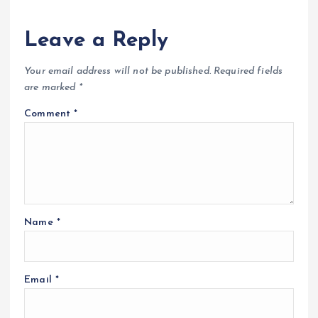
Leave a Reply
Your email address will not be published.
Required fields
are marked
*
Comment
*
Name
*
Email
*